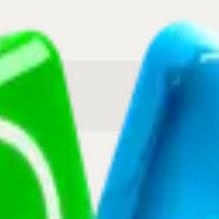
economizando
s reservados.