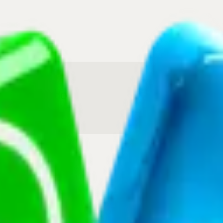
economizando
s reservados.